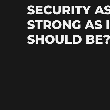
SECURITY A
STRONG AS 
SHOULD BE