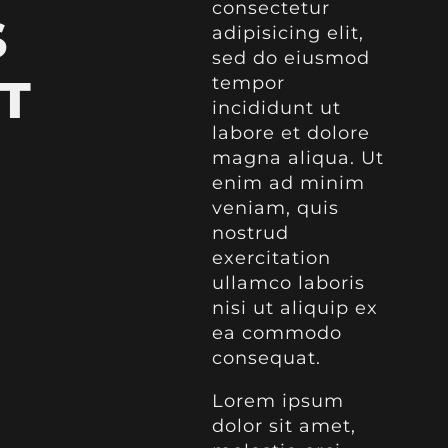
consectetur
S
adipisicing elit,
sed do eiusmod
IT
tempor
incididunt ut
labore et dolore
?
magna aliqua. Ut
enim ad minim
veniam, quis
nostrud
exercitation
ullamco laboris
nisi ut aliquip ex
ea commodo
consequat.
Lorem ipsum
dolor sit amet,