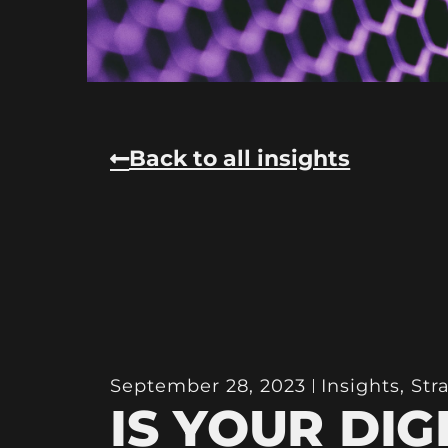
Back to all insights
September 28, 2023
Insights
,
Str
IS YOUR DIG