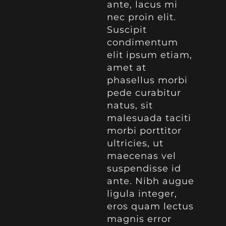
ante, lacus mi
nec proin elit.
Suscipit
condimentum
elit ipsum etiam,
amet at
phasellus morbi
pede curabitur
natus, sit
malesuada taciti
morbi porttitor
ultricies, ut
maecenas vel
suspendisse id
ante. Nibh augue
ligula integer,
eros quam lectus
magnis error