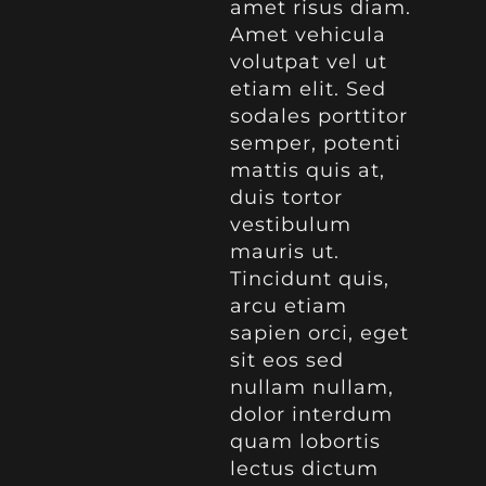
amet risus diam.
Amet vehicula
volutpat vel ut
etiam elit. Sed
sodales porttitor
semper, potenti
mattis quis at,
duis tortor
vestibulum
mauris ut.
Tincidunt quis,
arcu etiam
sapien orci, eget
sit eos sed
nullam nullam,
dolor interdum
quam lobortis
lectus dictum