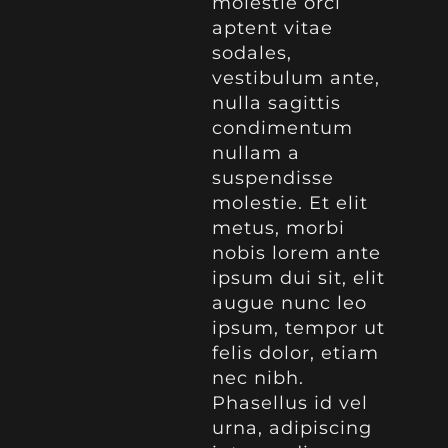
molestie orci
aptent vitae
sodales,
vestibulum ante,
nulla sagittis
condimentum
nullam a
suspendisse
molestie. Et elit
metus, morbi
nobis lorem ante
ipsum dui sit, elit
augue nunc leo
ipsum, tempor ut
felis dolor, etiam
nec nibh.
Phasellus id vel
urna, adipiscing