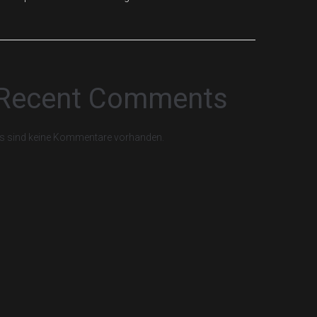
Recent Comments
s sind keine Kommentare vorhanden.