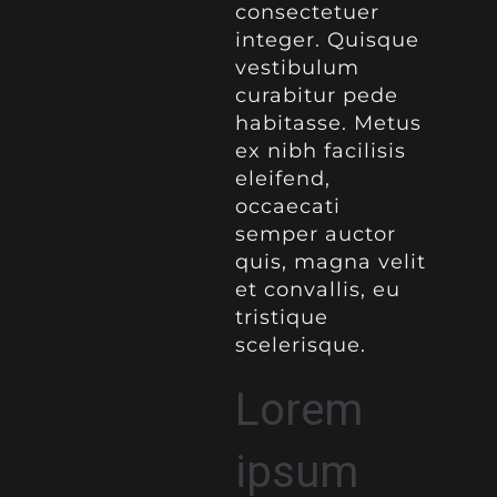
consectetuer
integer. Quisque
vestibulum
curabitur pede
habitasse. Metus
ex nibh facilisis
eleifend,
occaecati
semper auctor
quis, magna velit
et convallis, eu
tristique
scelerisque.
Lorem
ipsum