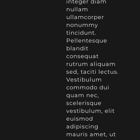
integer diam
nullam
ullamcorper
nonummy
tincidunt.
Pellentesque
blandit
consequat
rutrum aliquam
sed, taciti lectus.
Vestibulum
commodo dui
quam nec,
scelerisque
vestibulum, elit
euismod
adipiscing
mauris amet, ut